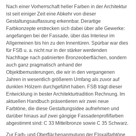
Nach einer Vorherrschaft heller Farben in der Architektur
ist seit einiger Zeit eine Abkehr von dieser
Gestaltungsauffassung erkennbar. Derartige
Farbkonzepte erstrecken sich dabei über alle Gewerke:
angefangen bei der Fassade, über das Interieur im
Allgemeinen bis hin zu den Innentüren. Spürbar war dies
für FSB u. a. nicht nur in der stärker werdenden
Nachfrage nach patinierten Bronzeoberflächen, sondern
auch ganz pragmatisch anhand der
Objektbemusterungen, die wir in den vergangenen
Jahren in wesentlich größerem Umfang als zuvor auf
dunklen Hölzern durchgeführt haben. FSB trägt dieser
Entwicklung in bester Architekturtradition Rechnung. Im
aktuellen Handbuch präsentieren wir zwei neue
Farbtöne, die diese Gestaltungsidee aufnehmen und
darüber hinaus auf zwei gängige Fassadenprofilfarben
abgestimmt sind: C 33 Mittelbronze sowie C 35 Schwarz.
Zur Farb- und Oberflächenanmutung der Eloxalfarbtöne