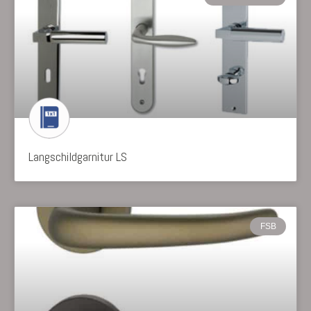
Langschildgarnitur LS
FSB