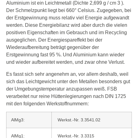
Aluminium ist ein Leichtmetall (Dichte 2,699 g / cm 3 ).
Der Schmelzpunkt liegt bei 660° Celsius. Zugegeben, bei
der Erstgewinnung muss relativ viel Energie aufgewandt
werden. Diese Energiebilanz wird aber durch die vielen
positiven Eigenschaften im Gebrauch und im Recycling
ausgeglichen. Der Energiespareffekt bei der
Wiederaufbereitung beträgt gegenüber der
Erstgewinnung fast 95 %. Und Aluminium kann wieder
und wieder aufbereitet werden, und zwar ohne Verlust.
Es fasst sich sehr angenehm an, vor allem deshalb, weil
sich das Leichtgewicht unter den Metallen besonders gut
der Umgebungstemperatur anzupassen weiß. FSB
verarbeitet nur reine Hüttenlegierungen nach DIN 1725
mit den folgenden Werkstoffnummern:
AlMg3:
Werkst.-Nr. 3.3541.02
AlMg1:
Werkst.-Nr. 3.3315