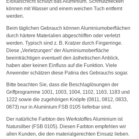
Eloxalschicht schützt das Aluminium. Schmutzflecken
können mit Wasser und einem weichen Tuch entfernt
werden.
Beim täglichen Gebrauch können Aluminiumoberflächen
durch härtere Materialien abgeschliffen oder verletzt
werden. Typisch sind z. B. Kratzer durch Fingerringe.
Diese „Verletzungen“ der Aluminiumoberfläche
beeinträchtigen eventuell den ästhetischen Anblick,
haben aber keinen Einfluss auf die Funktion. Viele
Anwender schätzen diese Patina des Gebrauchs sogar.
Bitte beachten Sie, dass die Beschlaglösungen der
Griffprogramme 1001, 1003, 1004, 1102, 1163, 1183 und
1222 sowie die zugehörigen Knöpfe (0811, 0812, 0833,
0873) nur in Aluminium FSB 0105 lieferbar sind.
Der natürliche Farbton des Werkstoffes Aluminium ist
Natursilber (FSB 0105). Diesen Farbton empfehlen wir
allen Kunden, die den materialgerechten Einsatz lieben.