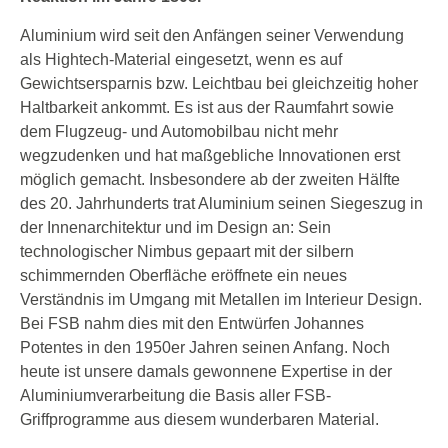
Aluminium wird seit den Anfängen seiner Verwendung
als Hightech-Material eingesetzt, wenn es auf
Gewichtsersparnis bzw. Leichtbau bei gleichzeitig hoher
Haltbarkeit ankommt. Es ist aus der Raumfahrt sowie
dem Flugzeug- und Automobilbau nicht mehr
wegzudenken und hat maßgebliche Innovationen erst
möglich gemacht. Insbesondere ab der zweiten Hälfte
des 20. Jahrhunderts trat Aluminium seinen Siegeszug in
der Innenarchitektur und im Design an: Sein
technologischer Nimbus gepaart mit der silbern
schimmernden Oberfläche eröffnete ein neues
Verständnis im Umgang mit Metallen im Interieur Design.
Bei FSB nahm dies mit den Entwürfen Johannes
Potentes in den 1950er Jahren seinen Anfang. Noch
heute ist unsere damals gewonnene Expertise in der
Aluminiumverarbeitung die Basis aller FSB-
Griffprogramme aus diesem wunderbaren Material.