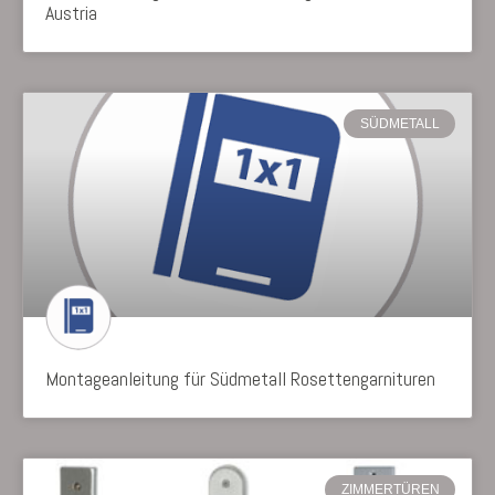
Austria
SÜDMETALL
Montageanleitung für Südmetall Rosettengarnituren
ZIMMERTÜREN