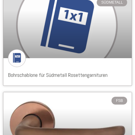
SÜDMETALL
Bohrschablone für Südmetall Rosettengarnituren
FSB