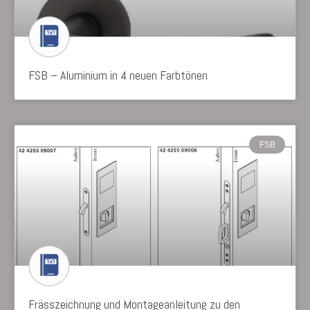
FSB – Aluminium in 4 neuen Farbtönen
FSB
Frässzeichnung und Montageanleitung zu den