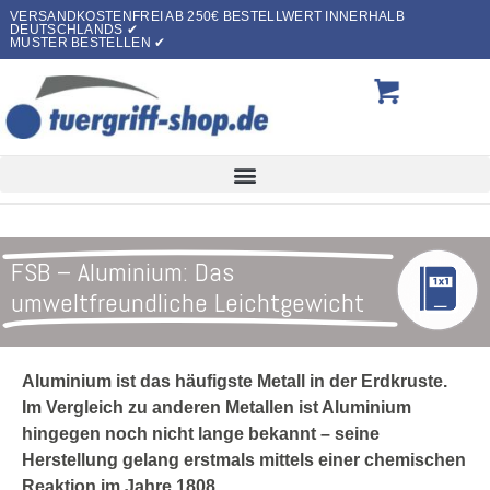
VERSANDKOSTENFREI AB 250€ BESTELLWERT INNERHALB
DEUTSCHLANDS ✔
MUSTER BESTELLEN ✔
FSB – Aluminium: Das
umweltfreundliche Leichtgewicht
Aluminium ist das häufigste Metall in der Erdkruste.
Im Vergleich zu anderen Metallen ist Aluminium
hingegen noch nicht lange bekannt – seine
Herstellung gelang erstmals mittels einer chemischen
Reaktion im Jahre 1808.