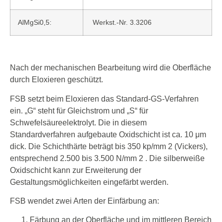
AlMgSi0,5:
Werkst.-Nr. 3.3206
Nach der mechanischen Bearbeitung wird die Oberfläche
durch Eloxieren geschützt.
FSB setzt beim Eloxieren das Standard-GS-Verfahren
ein. „G“ steht für Gleichstrom und „S“ für
Schwefelsäureelektrolyt. Die in diesem
Standardverfahren aufgebaute Oxidschicht ist ca. 10 μm
dick. Die Schichthärte beträgt bis 350 kp/mm 2 (Vickers),
entsprechend 2.500 bis 3.500 N/mm 2 . Die silberweiße
Oxidschicht kann zur Erweiterung der
Gestaltungsmöglichkeiten eingefärbt werden.
FSB wendet zwei Arten der Einfärbung an:
Färbung an der Oberfläche und im mittleren Bereich