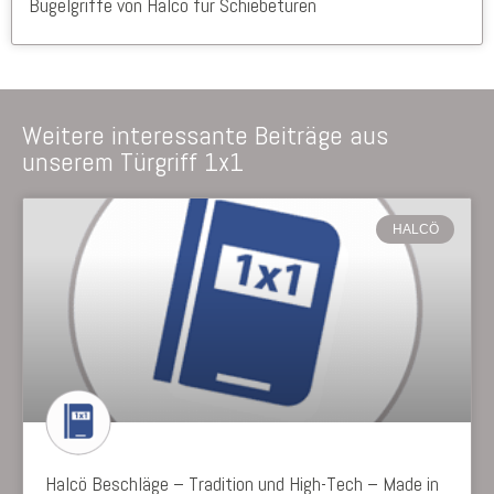
Bügelgriffe von Halcö für Schiebetüren
Weitere interessante Beiträge aus
unserem Türgriff 1x1
HALCÖ
Halcö Beschläge – Tradition und High-Tech – Made in